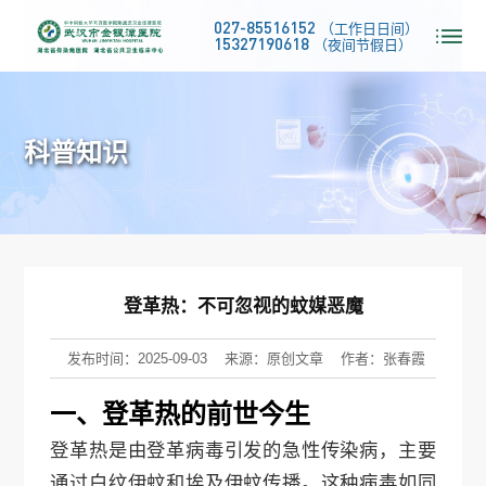
027-85516152
（工作日日间）
15327190618
（夜间节假日）
科普知识
登革热：不可忽视的蚊媒恶魔
发布时间：2025-09-03
来源：原创文章
作者：张春霞
一、登革热的前世今生
登革热是由登革病毒引发的急性传染病，主要
通过白纹伊蚊和埃及伊蚊传播。这种病毒如同