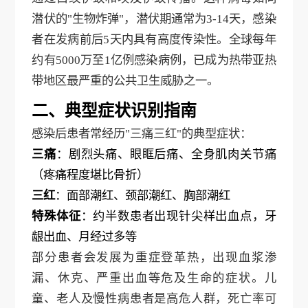
潜伏的
"生物炸弹"，潜伏期通常为3-14天，感染
者在发病前后5天内具有高度传染性。全球每年
约有5000万至1亿例感染病例，已成为热带亚热
带地区最严重的公共卫生威胁之一。
二、典型症状识别指南
感染后患者常经历
"三痛三红"的典型症状：
三痛
：剧烈头痛、眼眶后痛、全身肌肉关节痛
（疼痛程度堪比骨折）
三红
：面部潮红、颈部潮红、胸部潮红
特殊体征
：约半数患者出现针尖样出血点，牙
龈出血、月经过多等
部分患者会发展为重症登革热，出现血浆渗
漏、休克、严重出血等危及生命的症状。儿
童、老人及慢性病患者是高危人群，死亡率可