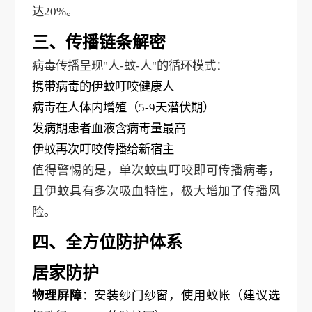
达
20%。
三、传播链条解密
病毒传播呈现
"人-蚊-人"的循环模式：
携带病毒的伊蚊叮咬健康人
病毒在人体内增殖（
5-9天潜伏期）
发病期患者血液含病毒量最高
伊蚊再次叮咬传播给新宿主
值得警惕的是，单次蚊虫叮咬即可传播病毒，
且伊蚊具有多次吸血特性，极大增加了传播风
险。
四、全方位防护体系
居家防护
物理屏障
：安装纱门纱窗，使用蚊帐（建议选