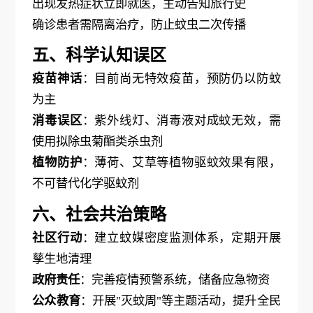
出现发热症状立即就医，主动告知旅行史
确诊患者需隔离治疗，防止蚊虫二次传播
五、科学认知误区
疫苗神话
：目前尚无特效疫苗，预防仍以防蚊
为主
消毒误区
：紫外线灯、消毒液对成蚊无效，需
使用拟除虫菊酯类杀虫剂
植物防护
：薄荷、艾草等植物驱蚊效果有限，
不可替代化学驱蚊剂
六、社会共治策略
社区行动
：建立蚊媒密度监测体系，定期开展
孳生地清理
政府责任
：完善疫情预警系统，储备应急物资
公众教育
：开展
"灭蚊周"等主题活动，提升全民